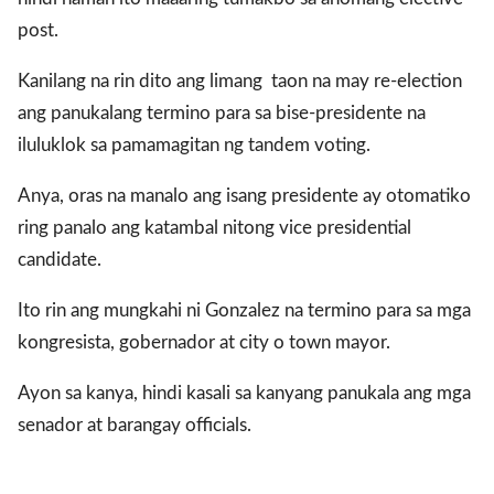
post.
Kanilang na rin dito ang limang taon na may re-election
ang panukalang termino para sa bise-presidente na
iluluklok sa pamamagitan ng tandem voting.
Anya, oras na manalo ang isang presidente ay otomatiko
ring panalo ang katambal nitong vice presidential
candidate.
Ito rin ang mungkahi ni Gonzalez na termino para sa mga
kongresista, gobernador at city o town mayor.
Ayon sa kanya, hindi kasali sa kanyang panukala ang mga
senador at barangay officials.