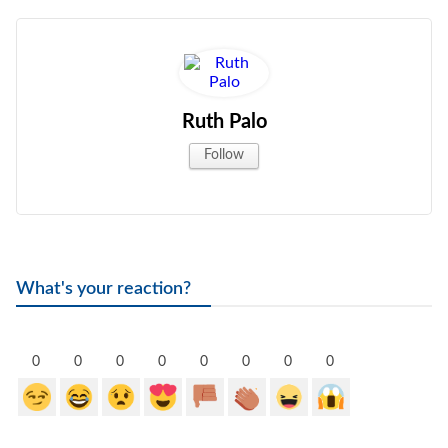
Ruth Palo
Follow
What's your reaction?
0
0
0
0
0
0
0
0