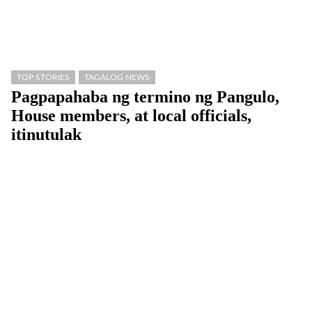
TOP STORIES
TAGALOG NEWS
Pagpapahaba ng termino ng Pangulo,
House members, at local officials,
itinutulak