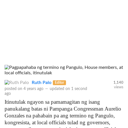
Ruth Palo
Editor
1,140
views
posted on
4 years ago
—
updated on
1 second
ago
Itinutulak ngayon sa pamamagitan ng isang
panukalang batas ni Pampanga Congressman Aurelio
Gonzales na pahabain pa ang termino ng Pangulo,
kongresista, at local officials tulad ng governors,