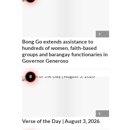

6
Bong Go extends assistance to
hundreds of women, faith-based
groups and barangay functionaries in
Governor Generoso

6
Verse of the Day | August 3, 2026