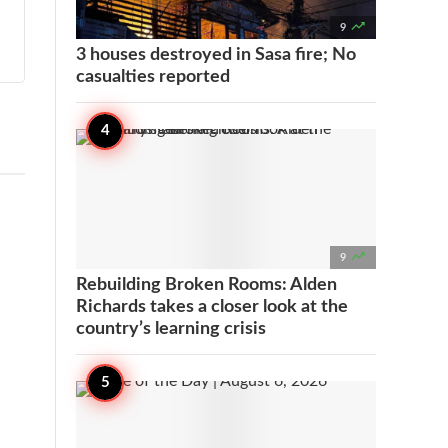

9
3 houses destroyed in Sasa fire; No
casualties reported

9
Rebuilding Broken Rooms: Alden
Richards takes a closer look at the
country’s learning crisis