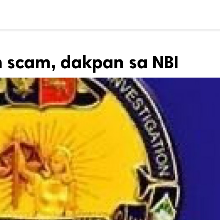
h scam, dakpan sa NBI