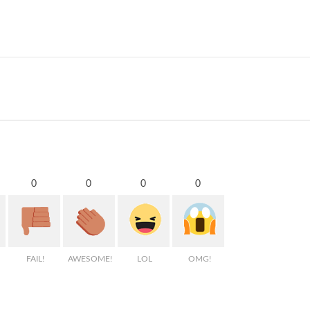
0
0
0
0
FAIL!
AWESOME!
LOL
OMG!