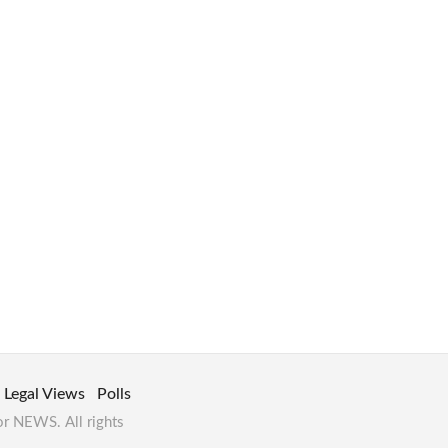
Legal Views
Polls
or NEWS. All rights