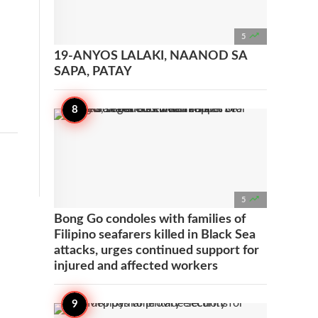

5
19-ANYOS LALAKI, NAANOD SA
SAPA, PATAY

5
Bong Go condoles with families of
Filipino seafarers killed in Black Sea
attacks, urges continued support for
injured and affected workers