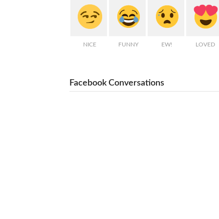
NICE
FUNNY
EW!
LOVED
Facebook Conversations