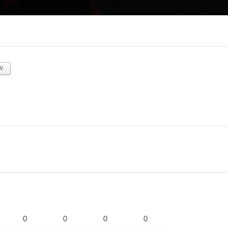
w
0
0
0
0