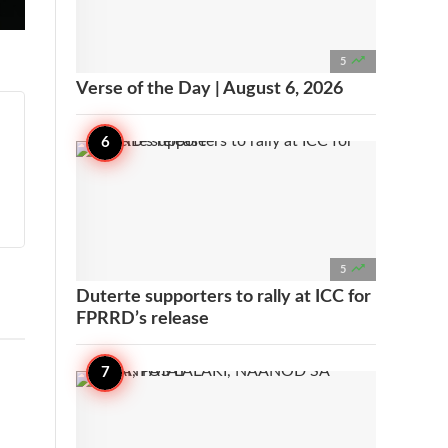

5
Verse of the Day | August 6, 2026

5
Duterte supporters to rally at ICC for
FPRRD’s release