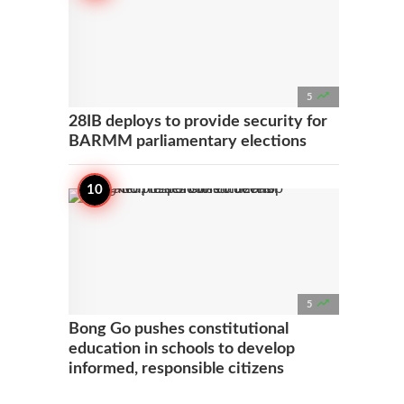

5
28IB deploys to provide security for
BARMM parliamentary elections

5
Bong Go pushes constitutional
education in schools to develop
informed, responsible citizens