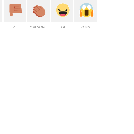
FAIL!
AWESOME!
LOL
OMG!