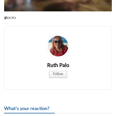
📹DCPO
Ruth Palo
Follow
What's your reaction?