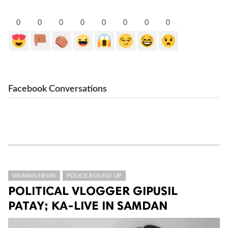
0
0
0
0
0
0
0
0
Facebook Conversations
VISAYAN NEWS
POLICE ROUND UP
POLITICAL VLOGGER GIPUSIL
PATAY; KA-LIVE IN SAMDAN