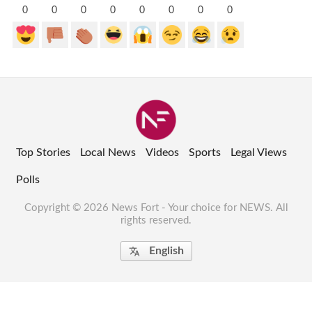
0
0
0
0
0
0
0
0
Top Stories
Local News
Videos
Sports
Legal Views
Polls
Copyright © 2026 News Fort - Your choice for NEWS. All
rights reserved.
English
