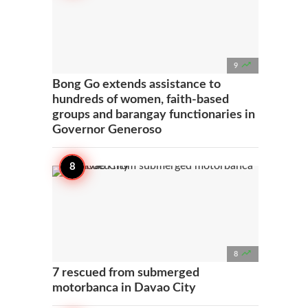

9
Bong Go extends assistance to
hundreds of women, faith-based
groups and barangay functionaries in
Governor Generoso

8
7 rescued from submerged
motorbanca in Davao City