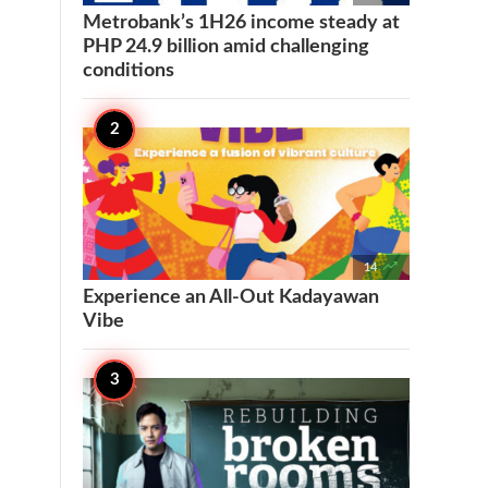
Metrobank’s 1H26 income steady at
PHP 24.9 billion amid challenging
conditions

14
Experience an All-Out Kadayawan
Vibe