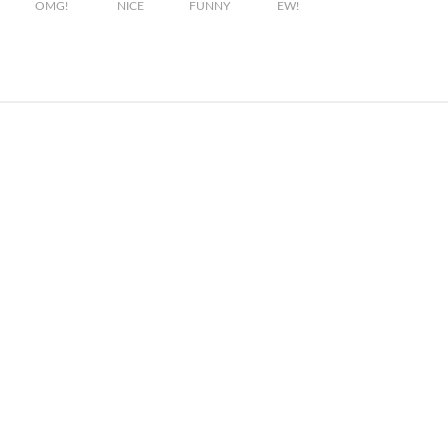
OMG!
NICE
FUNNY
EW!