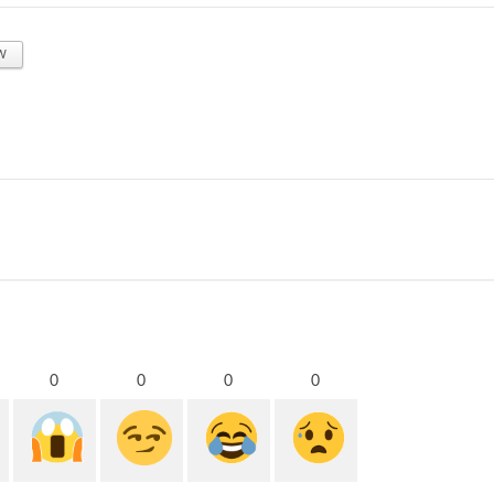
w
0
0
0
0