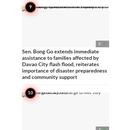

8
Sen. Bong Go extends immediate
assistance to families affected by
Davao City flash flood, reiterates
importance of disaster preparedness
and community support

7