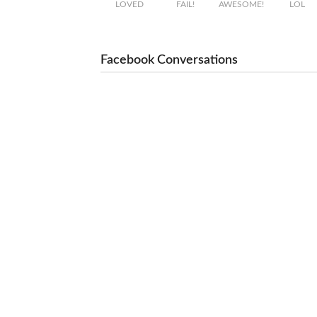
LOVED
FAIL!
AWESOME!
LOL
Facebook Conversations