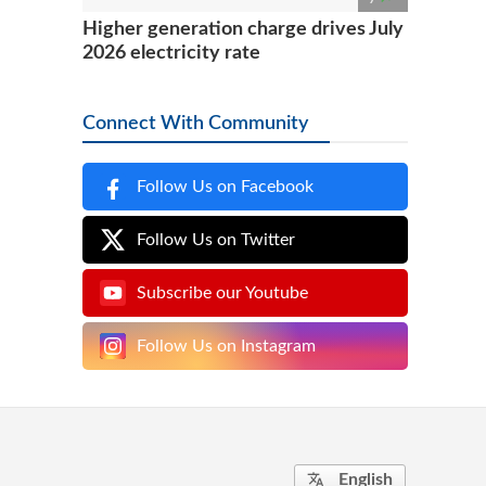
Higher generation charge drives July
2026 electricity rate
Connect With Community
Follow Us on Facebook
Follow Us on Twitter
Subscribe our Youtube
Follow Us on Instagram
English
