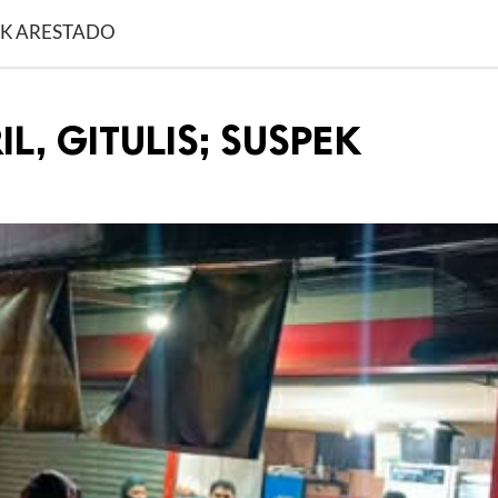
PEK ARESTADO
L, GITULIS; SUSPEK