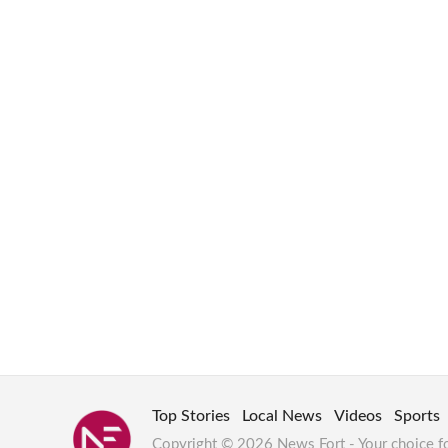
Top Stories
Local News
Videos
Sports
Copyright © 2026 News Fort - Your choice f