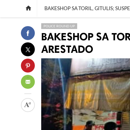

BAKESHOP SA TORIL, GITULIS; SUS
POLICE ROUND UP
BAKESHOP SA TORI
ARESTADO